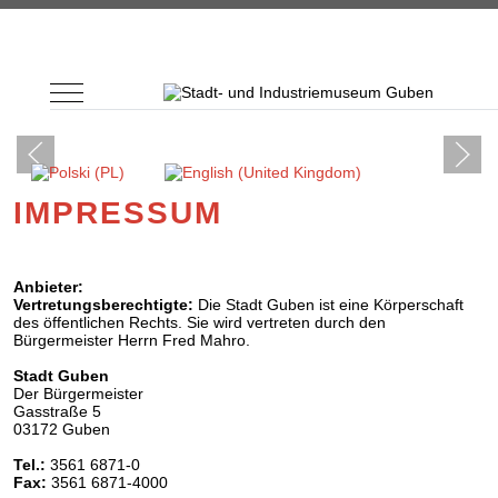
Mobile Menu Toggle
Sprache auswählen
IMPRESSUM
Anbieter:
Vertretungsberechtigte:
Die Stadt Guben ist eine Körperschaft
des öffentlichen Rechts. Sie wird vertreten durch den
Bürgermeister Herrn Fred Mahro.
Stadt Guben
Der Bürgermeister
Gasstraße 5
03172 Guben
Tel.:
3561 6871-0
Fax:
3561 6871-4000