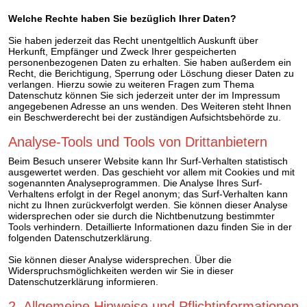
Welche Rechte haben Sie bezüglich Ihrer Daten?
Sie haben jederzeit das Recht unentgeltlich Auskunft über
Herkunft, Empfänger und Zweck Ihrer gespeicherten
personenbezogenen Daten zu erhalten. Sie haben außerdem ein
Recht, die Berichtigung, Sperrung oder Löschung dieser Daten zu
verlangen. Hierzu sowie zu weiteren Fragen zum Thema
Datenschutz können Sie sich jederzeit unter der im Impressum
angegebenen Adresse an uns wenden. Des Weiteren steht Ihnen
ein Beschwerderecht bei der zuständigen Aufsichtsbehörde zu.
Analyse-Tools und Tools von Drittanbietern
Beim Besuch unserer Website kann Ihr Surf-Verhalten statistisch
ausgewertet werden. Das geschieht vor allem mit Cookies und mit
sogenannten Analyseprogrammen. Die Analyse Ihres Surf-
Verhaltens erfolgt in der Regel anonym; das Surf-Verhalten kann
nicht zu Ihnen zurückverfolgt werden. Sie können dieser Analyse
widersprechen oder sie durch die Nichtbenutzung bestimmter
Tools verhindern. Detaillierte Informationen dazu finden Sie in der
folgenden Datenschutzerklärung.
Sie können dieser Analyse widersprechen. Über die
Widerspruchsmöglichkeiten werden wir Sie in dieser
Datenschutzerklärung informieren.
2. Allgemeine Hinweise und Pflichtinformationen