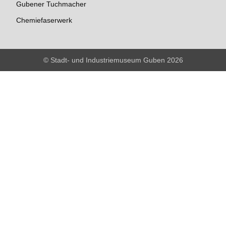
Gubener Tuchmacher
Chemiefaserwerk
© Stadt- und Industriemuseum Guben 2026