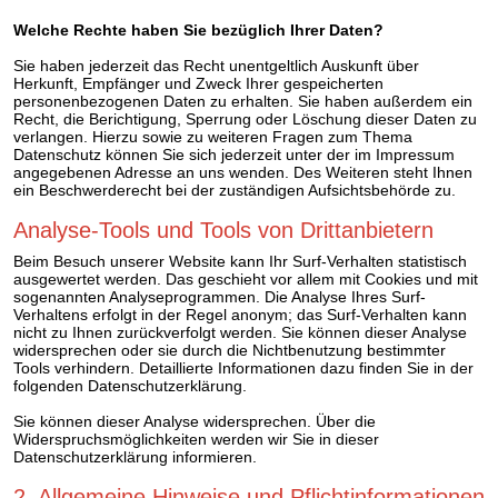
Welche Rechte haben Sie bezüglich Ihrer Daten?
Sie haben jederzeit das Recht unentgeltlich Auskunft über
Herkunft, Empfänger und Zweck Ihrer gespeicherten
personenbezogenen Daten zu erhalten. Sie haben außerdem ein
Recht, die Berichtigung, Sperrung oder Löschung dieser Daten zu
verlangen. Hierzu sowie zu weiteren Fragen zum Thema
Datenschutz können Sie sich jederzeit unter der im Impressum
angegebenen Adresse an uns wenden. Des Weiteren steht Ihnen
ein Beschwerderecht bei der zuständigen Aufsichtsbehörde zu.
Analyse-Tools und Tools von Drittanbietern
Beim Besuch unserer Website kann Ihr Surf-Verhalten statistisch
ausgewertet werden. Das geschieht vor allem mit Cookies und mit
sogenannten Analyseprogrammen. Die Analyse Ihres Surf-
Verhaltens erfolgt in der Regel anonym; das Surf-Verhalten kann
nicht zu Ihnen zurückverfolgt werden. Sie können dieser Analyse
widersprechen oder sie durch die Nichtbenutzung bestimmter
Tools verhindern. Detaillierte Informationen dazu finden Sie in der
folgenden Datenschutzerklärung.
Sie können dieser Analyse widersprechen. Über die
Widerspruchsmöglichkeiten werden wir Sie in dieser
Datenschutzerklärung informieren.
2. Allgemeine Hinweise und Pflichtinformationen