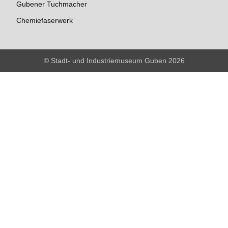
Gubener Tuchmacher
Chemiefaserwerk
© Stadt- und Industriemuseum Guben 2026