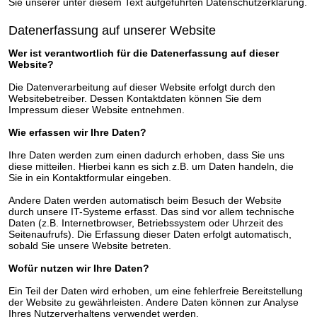
Sie unserer unter diesem Text aufgeführten Datenschutzerklärung.
Datenerfassung auf unserer Website
Wer ist verantwortlich für die Datenerfassung auf dieser
Website?
Die Datenverarbeitung auf dieser Website erfolgt durch den
Websitebetreiber. Dessen Kontaktdaten können Sie dem
Impressum dieser Website entnehmen.
Wie erfassen wir Ihre Daten?
Ihre Daten werden zum einen dadurch erhoben, dass Sie uns
diese mitteilen. Hierbei kann es sich z.B. um Daten handeln, die
Sie in ein Kontaktformular eingeben.
Andere Daten werden automatisch beim Besuch der Website
durch unsere IT-Systeme erfasst. Das sind vor allem technische
Daten (z.B. Internetbrowser, Betriebssystem oder Uhrzeit des
Seitenaufrufs). Die Erfassung dieser Daten erfolgt automatisch,
sobald Sie unsere Website betreten.
Wofür nutzen wir Ihre Daten?
Ein Teil der Daten wird erhoben, um eine fehlerfreie Bereitstellung
der Website zu gewährleisten. Andere Daten können zur Analyse
Ihres Nutzerverhaltens verwendet werden.