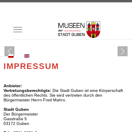
Mobile Menu Toggle
Sprache auswählen
IMPRESSUM
Anbieter:
Vertretungsberechtigte:
Die Stadt Guben ist eine Körperschaft
des öffentlichen Rechts. Sie wird vertreten durch den
Bürgermeister Herrn Fred Mahro.
Stadt Guben
Der Bürgermeister
Gasstraße 5
03172 Guben