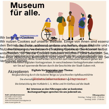
Wir benutzen Cookies
Wir nutzen Cookies auf unserer Website. Einige von ihnen sind essenzie
den Betrieb der Seite, während andere uns helfen, diese Website und 
Nutzererfahrung zu verbessern (Tracking Cookies). Sie können selbst
entscheiden, ob Sie die Cookies zulassen möchten. Bitte beachten Sie
bei einer Ablehnung womöglich nicht mehr alle Funktionalitäten der Sei
Verfügung stehen.
Akzeptieren
Ablehnen
Weitere Informationen
|
Impressum