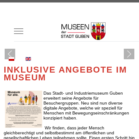
Mobile Menu Toggle
Sprache auswählen
INKLUSIVE ANGEBOTE IM
MUSEUM
Das Stadt- und Industriemuseum Guben
erweitert seine Angebote für
Besuchergruppen. Neu sind nun diverse
digitale Angebote, welche wir speziell für
Menschen mit Bewegungseinschränkungen
konzipiert haben.
Wir finden, dass jeder Mensch
gleichberechtigt und selbstbestimmt am öffentlichen und
gesellschaftlichen Leben teilnehmen sollte. Einen ersten Schritt hin